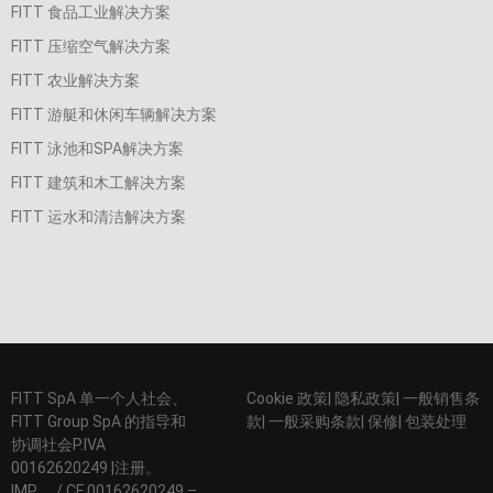
FITT 食品工业解决方案
FITT 压缩空气解决方案
FITT 农业解决方案
FITT 游艇和休闲车辆解决方案
FITT 泳池和SPA解决方案
FITT 建筑和木工解决方案
FITT 运水和清洁解决方案
FITT SpA 单一个人社会、
Cookie 政策| 隐私政策| 一般销售条
FITT Group SpA 的指导和
款| 一般采购条款| 保修| 包装处理
协调社会P.IVA
00162620249 |注册。
IMP。 / CF 00162620249 –