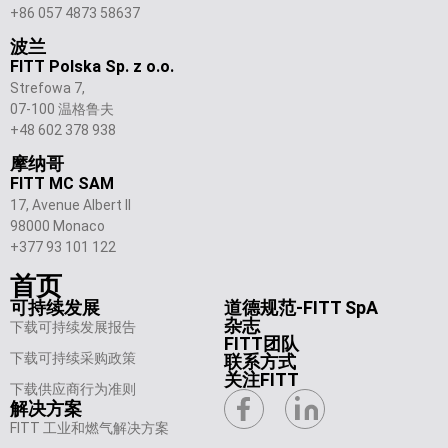
+86 057 4873 58637
波兰
FITT Polska Sp. z o.o.
Strefowa 7,
07-100 温格鲁夫
+48 602 378 938
摩纳哥
FITT MC SAM
17, Avenue Albert II
98000 Monaco
+377 93 101 122
首页
可持续发展
道德规范-FITT SpA
杂志
下载可持续发展报告
FITT团队
下载可持续采购政策
联系方式
关注FITT
下载供应商行为准则
解决方案
FITT 工业和燃气解决方案