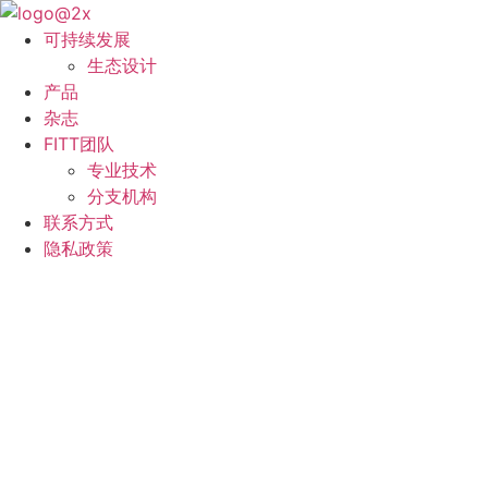
跳
到
可持续发展
内
生态设计
容
产品
杂志
FITT团队
专业技术
分支机构
联系方式
隐私政策