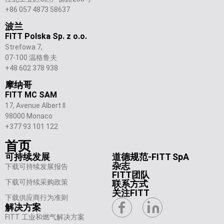
+86 057 4873 58637
波兰
FITT Polska Sp. z o.o.
Strefowa 7,
07-100 温格鲁夫
+48 602 378 938
摩纳哥
FITT MC SAM
17, Avenue Albert II
98000 Monaco
+377 93 101 122
首页
可持续发展
道德规范-FITT SpA
杂志
下载可持续发展报告
FITT团队
下载可持续采购政策
联系方式
关注FITT
下载供应商行为准则
解决方案
FITT 工业和燃气解决方案