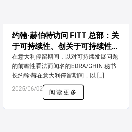
约翰·赫伯特访问 FITT 总部：关
于可持续性、创关于可持续性、
创关于可持续性、创关于可持续
在意大利停留期间，以对可持续发展问题
的前瞻性看法而闻名的EDRA/GHIN 秘书
性、创关于可持续性、创关于可
长约翰·赫在意大利停留期间，以 […]
持续性、创关于可持续性、创
2025/06/02
阅读更多