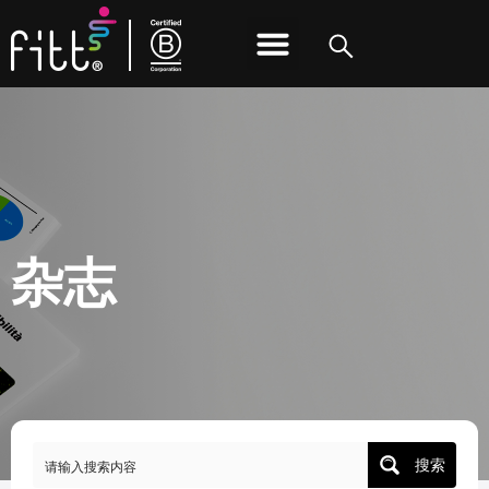
可持续发展
FITT团队
联系方式
隐私政策
杂志
搜索