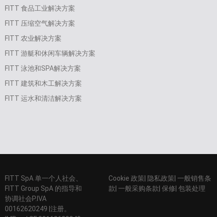
FITT 食品工业解决方案
FITT 压缩空气解决方案
FITT 农业解决方案
FITT 游艇和休闲车辆解决方案
FITT 泳池和SPA解决方案
FITT 建筑和木工解决方案
FITT 运水和清洁解决方案
FITT SpA 单一个人社会、
Cookie 政策| 隐私政策| 一般销售条
FITT Group SpA 的指导和
款| 一般采购条款| 保修| 包装处理
协调社会P.IVA
00162620249 |注册。