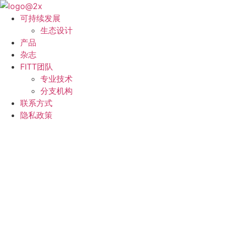
跳
到
可持续发展
内
生态设计
容
产品
杂志
FITT团队
专业技术
分支机构
联系方式
隐私政策